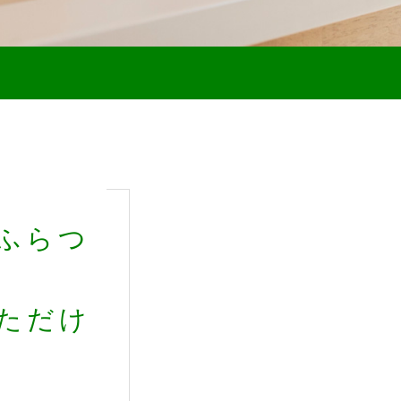
！
ふらつ
ただけ