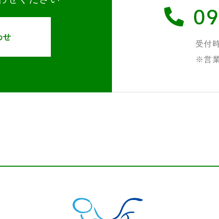
09
わせ
受付時間
※営