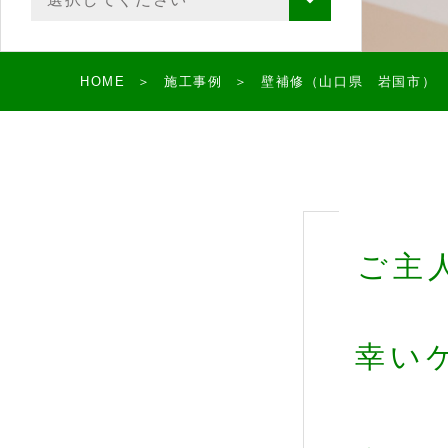
HOME
施工事例
壁補修（山口県 岩国市）
ご主
幸い