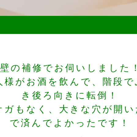
壁の補修でお伺いしました
人様がお酒を飲んで、階段で
き後ろ向きに転倒！
ケガもなく、大きな穴が開い
で済んでよかったです！