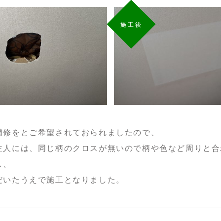
施工後
補修をとご希望されておられましたので、
主人には、同じ柄のクロスが無いので柄や色など周りと合
し、
だいたうえで施工となりました。