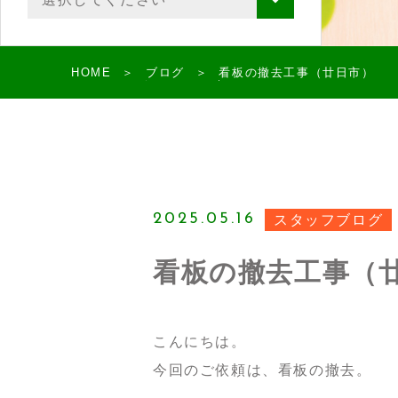
HOME
ブログ
看板の撤去工事（廿日市）
2025.05.16
スタッフブログ
看板の撤去工事（
こんにちは。
今回のご依頼は、看板の撤去。