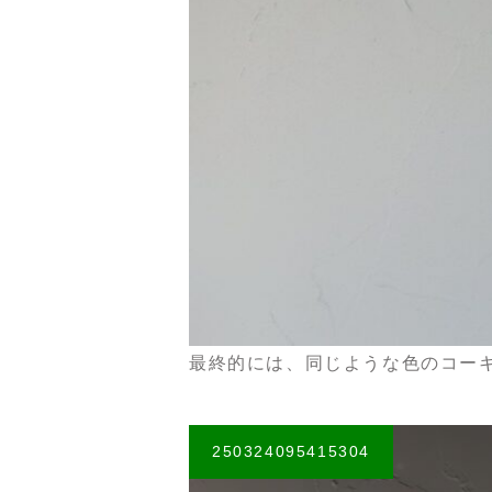
最終的には、同じような色のコー
250324095415304