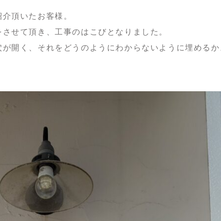
紹介頂いたお客様。
をさせて頂き、工事のはこびとなりました。
穴が開く、それをどうのようにわからないように埋めるか