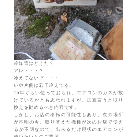
冷媒管はどうだ？
アレ・・・？
冷えてないぞ・・・
いや片側は若干冷えてる。
15年ぐらい使っておられ、エアコンのガスが抜
けているかとも思われますが、正直言うと取り
換えを勧めるべき内容です。
しかし、お店の移転の可能性もあり、次の場所
が不明の今、取り替えた機種が次のお店で使え
るか不明なので、出来るだけ現状のエアコンが
使いたいとのご要望。